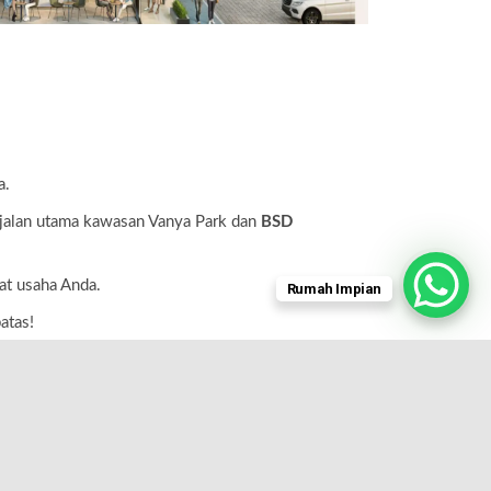
a.
alan utama kawasan Vanya Park dan
BSD
at usaha Anda.
Rumah Impian
atas!