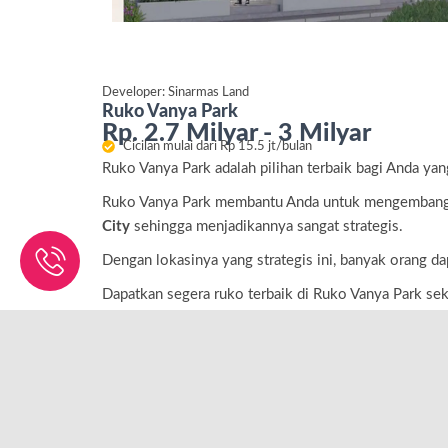
Developer:
Sinarmas Land
Ruko Vanya Park
Rp. 2.7 Milyar - 3 Milyar
Cicilan mulai dari Rp 15.5 jt/bulan
Ruko Vanya Park adalah pilihan terbaik bagi Anda ya
Ruko Vanya Park membantu Anda untuk mengembangka
City
sehingga menjadikannya sangat strategis.
Dengan lokasinya yang strategis ini, banyak orang 
Dapatkan segera ruko terbaik di Ruko Vanya Park seka
Kembangkan bisnis Anda dan raih keuntungan maksim