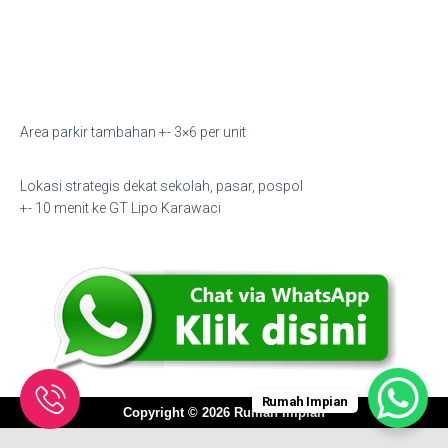
Area parkir tambahan +- 3×6 per unit
Lokasi strategis dekat sekolah, pasar, pospol
+- 10 menit ke GT Lipo Karawaci
Rumah Impian
Copyright © 2026 Rumah Impian